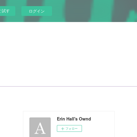
ぐ試す
ログイン
Erin Hall's Ownd
フォロー