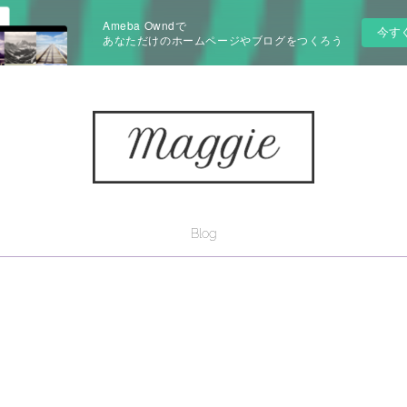
Ameba Owndで
今す
あなただけのホームページやブログをつくろう
Blog