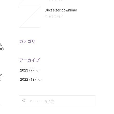
Duct sizer download
2023.03.03 03:18
カテゴリ
アーカイブ
2023
(
7
)
2022
(
19
(
5
)
)
(
2
)
(
3
)
(
2
)
(
5
)