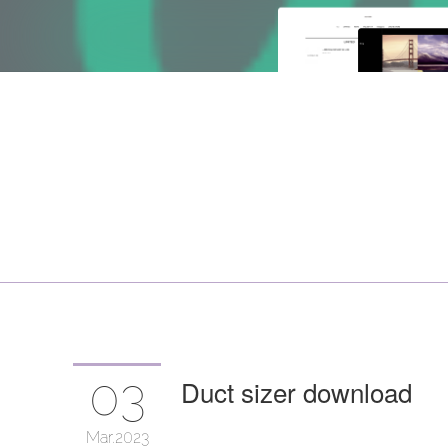
03
Duct sizer download
Mar
2023