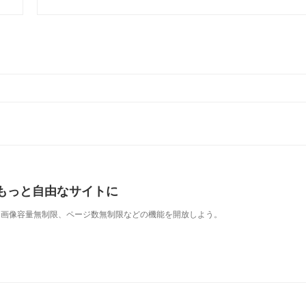
もっと自由なサイトに
表示、画像容量無制限、ページ数無制限などの機能を開放しよう。