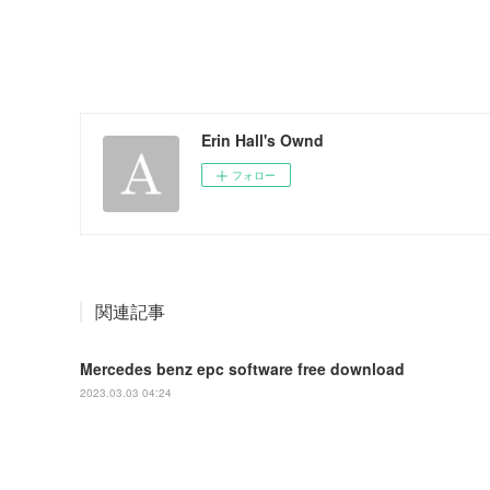
Erin Hall's Ownd
フォロー
関連記事
Mercedes benz epc software free download
2023.03.03 04:24