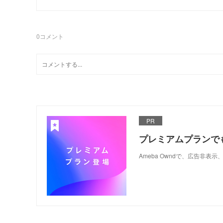
0
コメント
PR
プレミアムプランで
Ameba Owndで、広告非